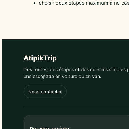
choisir deux étapes maximum à ne pa
AtipikTrip
Des routes, des étapes et des conseils simples 
une escapade en voiture ou en van.
Nous contacter
Derniers repères