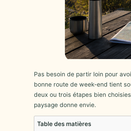
Pas besoin de partir loin pour avo
bonne route de week-end tient sou
deux ou trois étapes bien choisie
paysage donne envie.
Table des matières