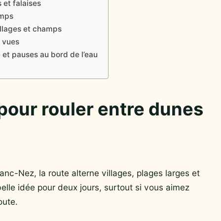
 et falaises
emps
illages et champs
s vues
 et pauses au bord de l’eau
 pour rouler entre dunes
nc-Nez, la route alterne villages, plages larges et
belle idée pour deux jours, surtout si vous aimez
oute.