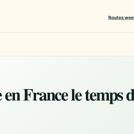
Routes wee
re en France le temps 