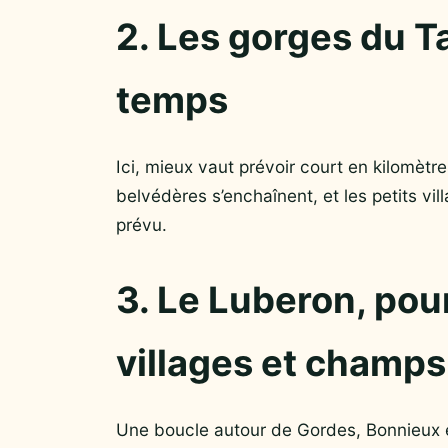
2. Les gorges du T
temps
Ici, mieux vaut prévoir court en kilomètr
belvédères s’enchaînent, et les petits vi
prévu.
3. Le Luberon, po
villages et champs
Une boucle autour de Gordes, Bonnieux et