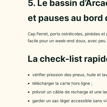
5. Le bassin d’Arc
et pauses au bord 
Cap Ferret, ports ostréicoles, pinèdes et 
facile pour un week-end doux, avec peu 
La check-list rapid
vérifier pression des pneus, huile et la
télécharger la carte hors ligne ;
prévoir un câble de recharge et une l
garder un sac léger accessible sans vid