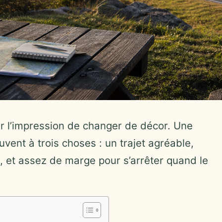
ir l’impression de changer de décor. Une
vent à trois choses : un trajet agréable,
s, et assez de marge pour s’arrêter quand le