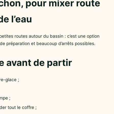
achon, pour mixer route
de l’eau
petites routes autour du bassin : c’est une option
de préparation et beaucoup d’arrêts possibles.
e avant de partir
ve-glace ;
ampe ;
er tout le coffre ;