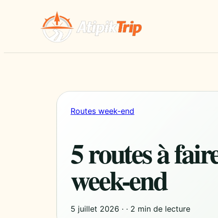
Routes week-end
5 routes à fai
week-end
5 juillet 2026
·
·
2 min de lecture