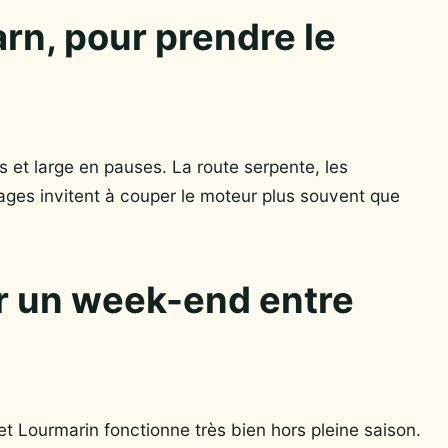
arn, pour prendre le
es et large en pauses. La route serpente, les
llages invitent à couper le moteur plus souvent que
ur un week-end entre
 Lourmarin fonctionne très bien hors pleine saison.