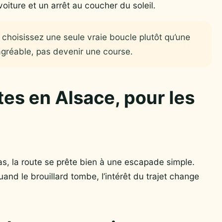
oiture et un arrêt au coucher du soleil.
 choisissez une seule vraie boucle plutôt qu’une
r agréable, pas devenir une course.
tes en Alsace, pour les
s, la route se prête bien à une escapade simple.
quand le brouillard tombe, l’intérêt du trajet change