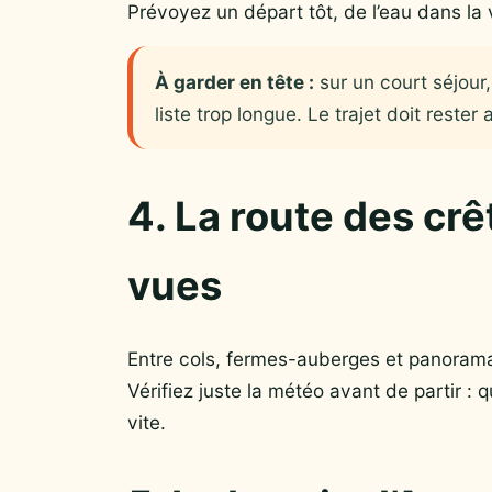
Prévoyez un départ tôt, de l’eau dans la v
À garder en tête :
sur un court séjour,
liste trop longue. Le trajet doit reste
4. La route des crê
vues
Entre cols, fermes-auberges et panorama
Vérifiez juste la météo avant de partir : 
vite.